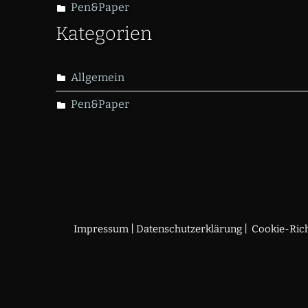
Pen&Paper
Kategorien
Allgemein
Pen&Paper
|
|
Impressum
Datenschutzerklärung
Cookie-Rich