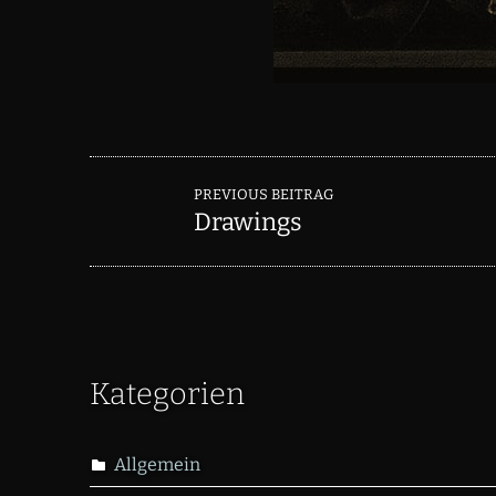
Skip back to main navigation
Post
PREVIOUS BEITRAG
navigation
Drawings
Kategorien
Allgemein